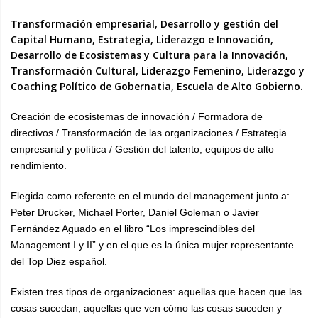
Transformación empresarial, Desarrollo y gestión del
Capital Humano, Estrategia, Liderazgo e Innovación,
Desarrollo de Ecosistemas y Cultura para la Innovación,
Transformación Cultural, L
iderazgo Femenino, L
iderazgo y
Coaching Político de Gobernatia, Escuela de Alto Gobierno.
Creación de ecosistemas de innovación /
Formadora de
directivos /
Transformación de las organizaciones /
Estrategia
empresarial y política /
Gestión del talento, equipos de alto
rendimiento.
Elegida como referente en el mundo del management junto a:
Peter Drucker, Michael Porter, Daniel Goleman o Javier
Fernández Aguado en el libro “Los imprescindibles del
Management I y II” y en el que es la única mujer representante
del Top Diez español.
Existen tres tipos de organizaciones: aquellas que hacen que las
cosas sucedan, aquellas que ven cómo las cosas suceden y